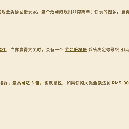
的现金奖励回馈玩家。这个活动的规则非常简单：你玩的越多，赢
POT
。当你赢得大奖时，会有一个
奖金倍增器
系统决定你最终可以
增器，
最高可达 5 倍
。也就是说，如果你的大奖金额达到
RM5,0