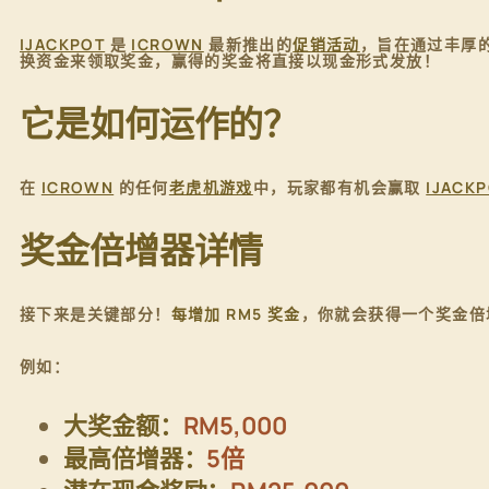
IJACKPOT
是
ICROWN
最新推出的
促销活动
，旨在通过丰厚
换资金来领取奖金，赢得的奖金将直接以现金形式发放！
它是如何运作的？
在
ICROWN
的任何
老虎机游戏
中，玩家都有机会赢取
IJACK
奖金倍增器详情
接下来是关键部分！
每增加 RM5 奖金
，你就会获得一个奖金倍
例如：
大奖金额：
RM5,000
最高倍增器：
5倍